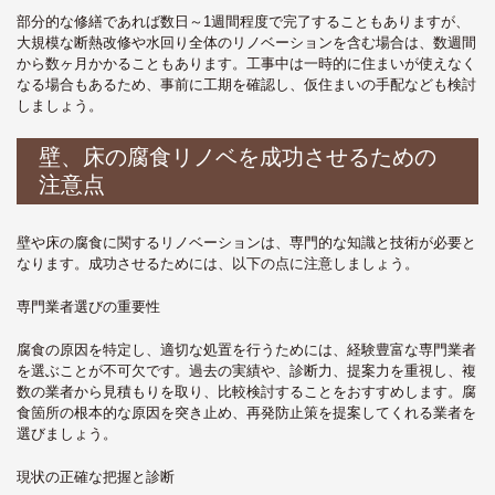
部分的な修繕であれば数日～1週間程度で完了することもありますが、
大規模な断熱改修や水回り全体のリノベーションを含む場合は、数週間
から数ヶ月かかることもあります。工事中は一時的に住まいが使えなく
なる場合もあるため、事前に工期を確認し、仮住まいの手配なども検討
しましょう。
壁、床の腐食リノベを成功させるための
注意点
壁や床の腐食に関するリノベーションは、専門的な知識と技術が必要と
なります。成功させるためには、以下の点に注意しましょう。
専門業者選びの重要性
腐食の原因を特定し、適切な処置を行うためには、経験豊富な専門業者
を選ぶことが不可欠です。過去の実績や、診断力、提案力を重視し、複
数の業者から見積もりを取り、比較検討することをおすすめします。腐
食箇所の根本的な原因を突き止め、再発防止策を提案してくれる業者を
選びましょう。
現状の正確な把握と診断