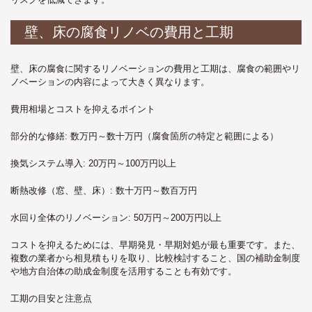
壁、床の腐食リノベの費用と工期
壁、床の腐食に関するリノベーションの費用と工期は、腐食の範囲やリ
ノベーションの内容によって大きく異なります。
費用相場とコストを抑えるポイント
部分的な修繕
: 数万円～数十万円（腐食箇所の特定と範囲による）
換気システム導入
: 20万円～100万円以上
断熱改修（窓、壁、床）
: 数十万円～数百万円
水回り全体のリノベーション
: 50万円～200万円以上
コストを抑えるためには、早期発見・早期対処が最も重要です。また、
複数の業者から相見積もりを取り、比較検討すること、国の補助金制度
や地方自治体の助成金制度を活用することも有効です。
工期の目安と注意点