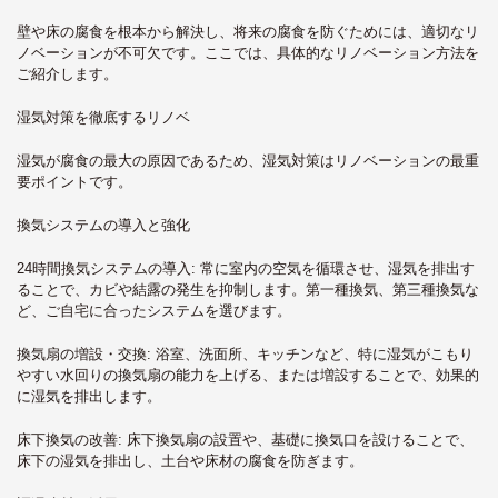
壁や床の腐食を根本から解決し、将来の腐食を防ぐためには、適切なリ
ノベーションが不可欠です。ここでは、具体的なリノベーション方法を
ご紹介します。
湿気対策を徹底するリノベ
湿気が腐食の最大の原因であるため、湿気対策はリノベーションの最重
要ポイントです。
換気システムの導入と強化
24時間換気システムの導入
: 常に室内の空気を循環させ、湿気を排出す
ることで、カビや結露の発生を抑制します。第一種換気、第三種換気な
ど、ご自宅に合ったシステムを選びます。
換気扇の増設・交換
: 浴室、洗面所、キッチンなど、特に湿気がこもり
やすい水回りの換気扇の能力を上げる、または増設することで、効果的
に湿気を排出します。
床下換気の改善
: 床下換気扇の設置や、基礎に換気口を設けることで、
床下の湿気を排出し、土台や床材の腐食を防ぎます。