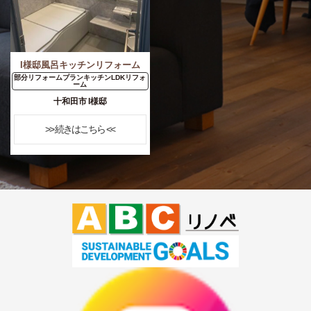
I様邸風呂キッチンリフォーム
部分リフォームプランキッチンLDKリフォ
ーム
十和田市 I様邸
>> 続きはこちら <<