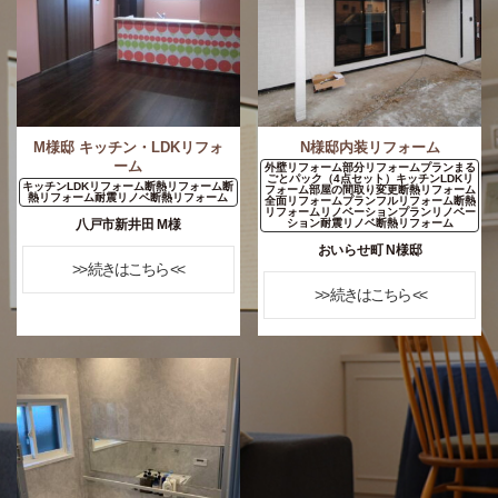
M様邸 キッチン・LDKリフォ
N様邸内装リフォーム
ーム
外壁リフォーム部分リフォームプランまる
ごとパック（4点セット）キッチンLDKリ
キッチンLDKリフォーム断熱リフォーム断
フォーム部屋の間取り変更断熱リフォーム
熱リフォーム耐震リノベ断熱リフォーム
全面リフォームプランフルリフォーム断熱
リフォームリノベーションプランリノベー
八戸市新井田 M様
ション耐震リノベ断熱リフォーム
おいらせ町 N様邸
>> 続きはこちら <<
>> 続きはこちら <<