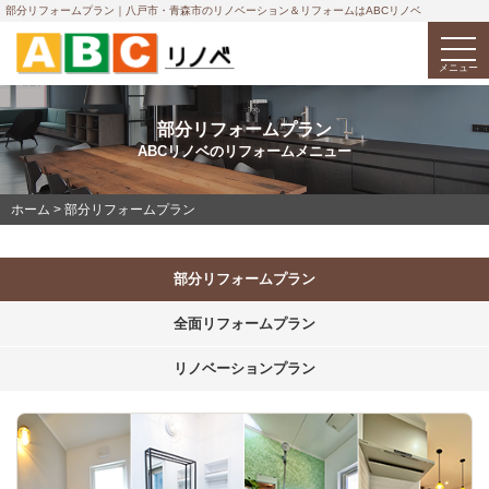
部分リフォームプラン｜八戸市・青森市のリノベーション＆リフォームはABCリノベ
togg
navi
メニュー
部分リフォームプラン
ABCリノベのリフォームメニュー
ホーム
>
部分リフォームプラン
部分リフォームプラン
全面リフォームプラン
リノベーションプラン