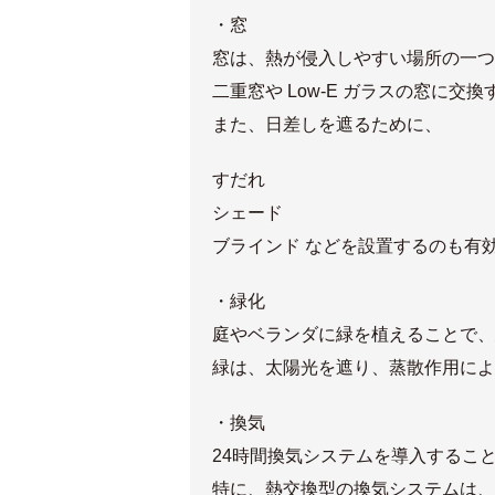
・窓
窓は、熱が侵入しやすい場所の一つ
二重窓や Low-E ガラスの窓に
また、日差しを遮るために、
すだれ
シェード
ブラインド などを設置するのも有
・緑化
庭やベランダに緑を植えることで、
緑は、太陽光を遮り、蒸散作用によ
・換気
24時間換気システムを導入するこ
特に、熱交換型の換気システムは、