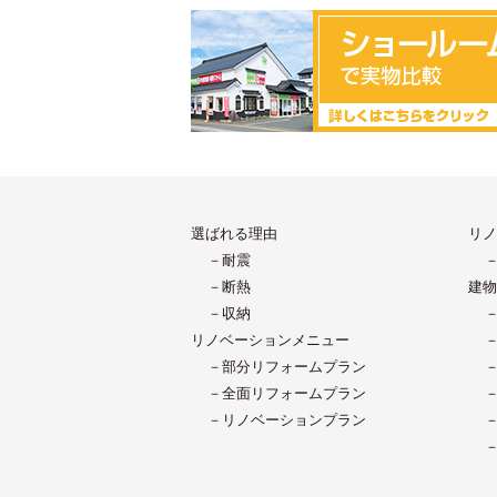
選ばれる理由
リノ
－耐震
－断熱
建物
－収納
リノベーションメニュー
－部分リフォームプラン
－全面リフォームプラン
－リノベーションプラン