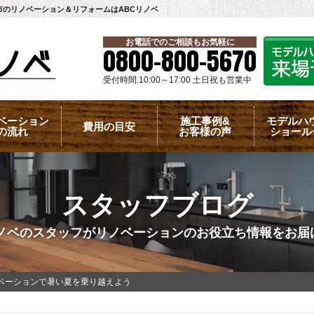
のリノベーション＆リフォームはABCリノベ
お電話でのご相談もお気軽に
0800-800-5670
受付時間.10:00～17:00 土日祝も営業中
ベーション
施工事例&
モデルハ
費用の目安
の流れ
お客様の声
ショール
スタッフブログ
リノベのスタッフがリノベーションのお役立ち情報をお届
ベーションで暑い夏を乗り越えよう