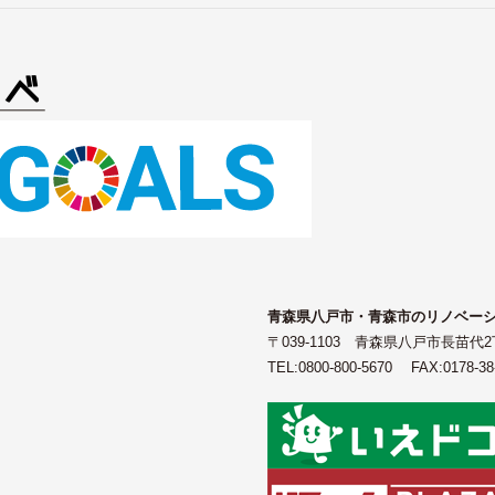
青森県八戸市・青森市のリノベーシ
〒039-1103 青森県八戸市長苗代2丁
TEL:
0800-800-5670
FAX:0178-3