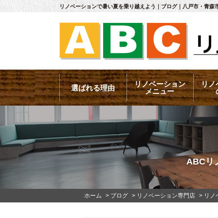
リノベーションで暑い夏を乗り越えよう｜ブログ｜八戸市・青森市
リノベーション
リノ
選ばれる理由
メニュー
ABC
ホーム
>
ブログ
>
リノベーション専門店
>
リノ