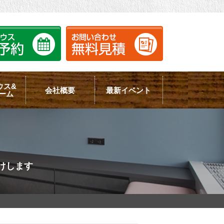
ウス&
会社概要
最新イベント
ーム
けします