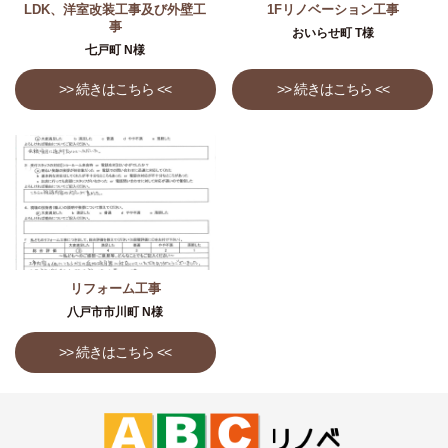
LDK、洋室改装工事及び外壁工
1Fリノベーション工事
事
おいらせ町 T様
七戸町 N様
>> 続きはこちら <<
>> 続きはこちら <<
リフォーム工事
八戸市市川町 N様
>> 続きはこちら <<