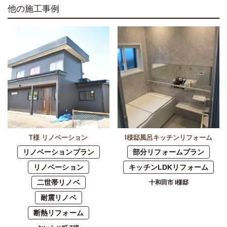
他の施工事例
T様 リノベーション
I様邸風呂キッチンリフォーム
リノベーションプラン
部分リフォームプラン
リノベーション
キッチンLDKリフォーム
二世帯リノベ
十和田市 I様邸
耐震リノベ
断熱リフォーム