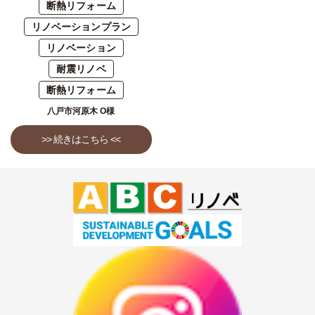
断熱リフォーム
リノベーションプラン
リノベーション
耐震リノベ
断熱リフォーム
八戸市河原木 O様
>> 続きはこちら <<