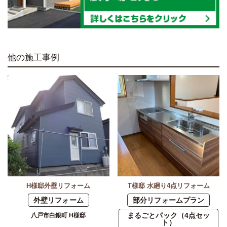
他の施工事例
H様邸外壁リフォーム
T様邸 水廻り4点リフォーム
外壁リフォーム
部分リフォームプラン
まるごとパック（4点セッ
八戸市白銀町 H様邸
ト）