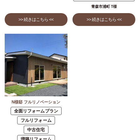
青森市浦町 T様
>> 続きはこちら <<
>> 続きはこちら <<
N様邸 フルリノベーション
全面リフォームプラン
フルリフォーム
中古住宅
増築リフォーム